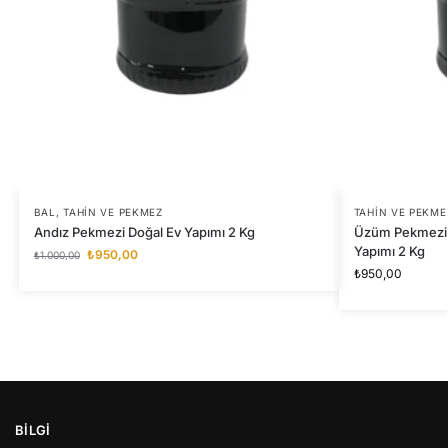
BAL
,
TAHIN VE PEKMEZ
TAHIN VE PEKME
Andız Pekmezi Doğal Ev Yapımı 2 Kg
Üzüm Pekmezi G
Yapımı 2 Kg
₺
950,00
₺
1.000,00
₺
950,00
BİLGİ