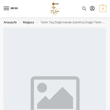
MENU
0
Anasayfa
Mağaza
Tahin Taş Değirmende Çekilmiş Doğal Tahin 750 gr
»
»