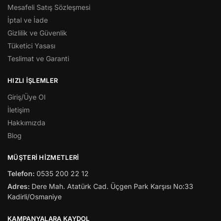
Mesafeli Satış Sözleşmesi
İptal ve İade
Gizlilik ve Güvenlik
Tüketici Yasası
Teslimat ve Garanti
HIZLI İŞLEMLER
Giriş/Üye Ol
İletişim
Hakkımızda
Blog
MÜŞTERİ HİZMETLERİ
Telefon:
0535 200 22 12
Adres:
Dere Mah. Atatürk Cad. Üçgen Park Karşısı No:33
Kadirli/Osmaniye
KAMPANYALARA KAYDOL