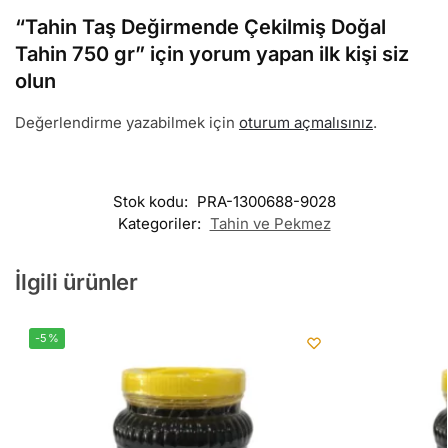
“Tahin Taş Değirmende Çekilmiş Doğal
Tahin 750 gr” için yorum yapan ilk kişi siz
olun
Değerlendirme yazabilmek için
oturum açmalısınız
.
Stok kodu:
PRA-1300688-9028
Kategoriler:
Tahin ve Pekmez
İlgili ürünler
-5%