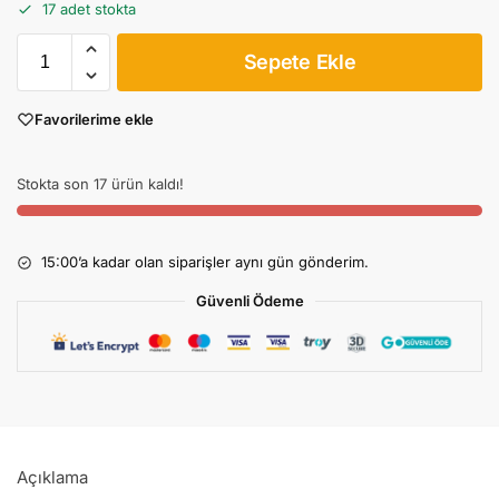
17 adet stokta
Sepete Ekle
Favorilerime ekle
Stokta son 17 ürün kaldı!
15:00’a kadar olan siparişler aynı gün gönderim.
Güvenli Ödeme
Açıklama