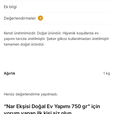
Ek bilgi
Değerlendirmeler
0
Kendi üretimimizdir. Doğal üründür. Hijyenik koşullarda ev
yapımı tarzda üretilmiştir. Şeker glikoz kullanılmadan üretilmiştir
tamamen doğal üründür.
Ağırlık
1 kg
Henüz değerlendirme yapılmadı.
“Nar Ekşisi Doğal Ev Yapımı 750 gr” için
yorum yapan ilk kişi siz olun