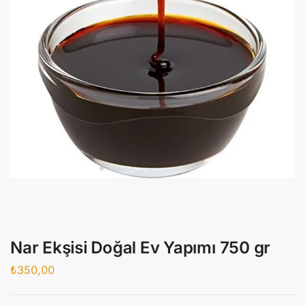
Nar Ekşisi Doğal Ev Yapımı 750 gr
₺
350,00